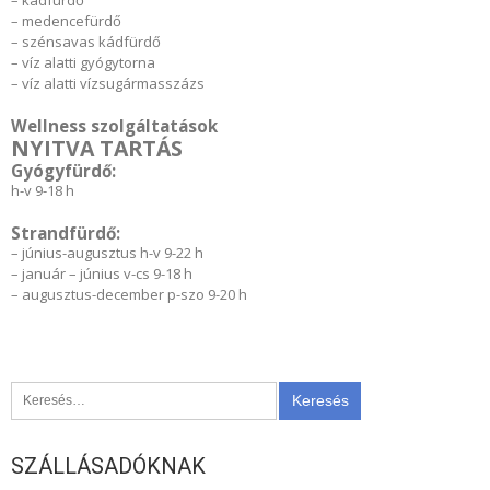
– kádfürdő
– medencefürdő
– szénsavas kádfürdő
– víz alatti gyógytorna
– víz alatti vízsugármasszázs
Wellness szolgáltatások
NYITVA TARTÁS
Gyógyfürdő:
h-v 9-18 h
Strandfürdő:
– június-augusztus h-v 9-22 h
– január – június v-cs 9-18 h
– augusztus-december p-szo 9-20 h
Keresés:
SZÁLLÁSADÓKNAK