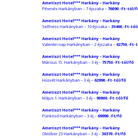
Ametiszt Hotel*** Harkány – Harkány
Pihenés Harkányban – 7 éjszaka –
76090.-Ft-tól/f
Ametiszt Hotel*** Harkány – Harkány
Selfness Harkányban – 10 éjszaka –
35460.-Ft-tól
Ametiszt Hotel*** Harkány – Harkány
Valentin nap Harkányban – 2 éjszaka –
42750.-Ft-t
Ametiszt Hotel*** Harkány – Harkány
Március 15. Harkányban – 3 éj –
75750.-Ft-tól/fő
Ametiszt Hotel*** Harkány – Harkány
Húsvét Harkányban – 3 éj –
62990.-Ft-tól/fő
Ametiszt Hotel*** Harkány – Harkány
Május 1. Harkányban – 3 éj –
90800.-Ft-tól/fő
Ametiszt Hotel*** Harkány – Harkány
Pünkösd Harkányban – 3 éj –
69990.-Ft/fő
Ametiszt Hotel*** Harkány – Harkány
Október 23 Harkányban – 3 éj –
30370.-Ft/fő