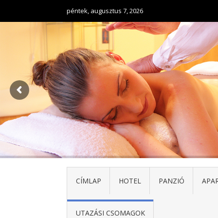
péntek, augusztus 7, 2026
CÍMLAP
HOTEL
PANZIÓ
APA
UTAZÁSI CSOMAGOK