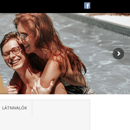
f
LÁTNIVALÓK