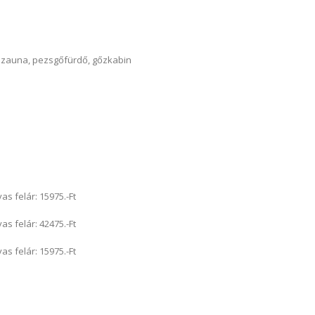
 szauna, pezsgőfürdő, gőzkabin
 felár: 15975.-Ft
 felár: 42475.-Ft
 felár: 15975.-Ft