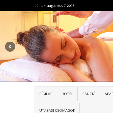
péntek, augusztus 7, 2026
CÍMLAP
HOTEL
PANZIÓ
APA
UTAZÁSI CSOMAGOK