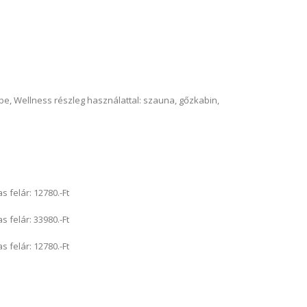
e, Wellness részleg használattal: szauna, gőzkabin,
felár: 12780.-Ft
felár: 33980.-Ft
felár: 12780.-Ft