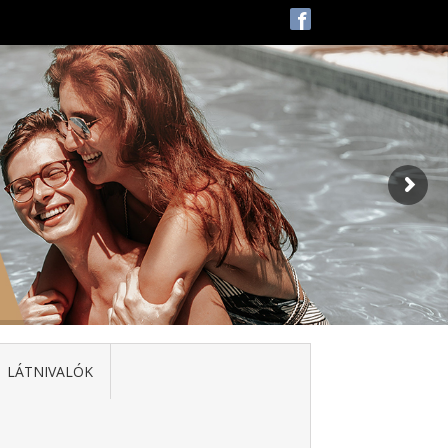
f
LÁTNIVALÓK