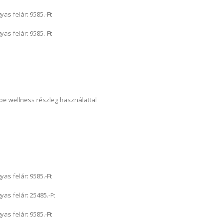
 felár: 9585.-Ft
 felár: 9585.-Ft
e wellness részleg használattal
s felár: 9585.-Ft
s felár: 25485.-Ft
s felár: 9585.-Ft