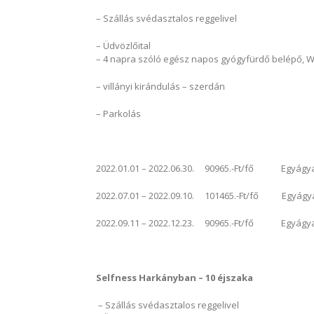
– Szállás svédasztalos reggelivel
– Üdvözlőital
– 4 napra szóló egész napos gyógyfürdő belépő, W
– villányi kirándulás – szerdán
– Parkolás
2022.01.01 – 2022.06.30. 90965.-Ft/fő Egyágyas 
2022.07.01 – 2022.09.10. 101465.-Ft/fő Egyágyas 
2022.09.11 – 2022.12.23. 90965.-Ft/fő Egyágyas 
Selfness Harkányban – 10 éjszaka
– Szállás svédasztalos reggelivel