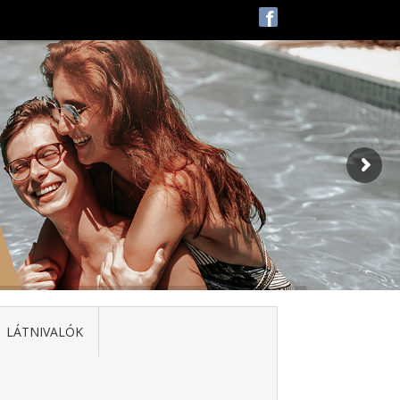
f
LÁTNIVALÓK