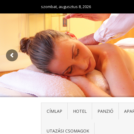
szombat, augusztus 8, 2026
CÍMLAP
HOTEL
PANZIÓ
APA
UTAZÁSI CSOMAGOK