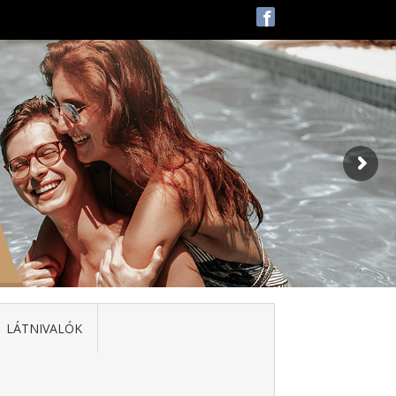
f
LÁTNIVALÓK