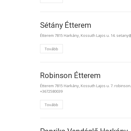
Sétány Étterem
Étterem 7815 Harkány, Kossuth Lajos u. 14. setan
Tovább
Robinson Étterem
Étterem 7815 Harkány, Kossuth Lajos u. 7. robinso
+3672580039
Tovább