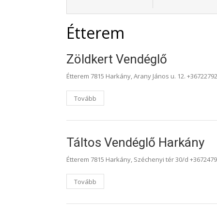
Étterem
Zöldkert Vendéglő
Étterem 7815 Harkány, Arany János u. 12. +367227
Tovább
Táltos Vendéglő Harkány
Étterem 7815 Harkány, Széchenyi tér 30/d +367247
Tovább