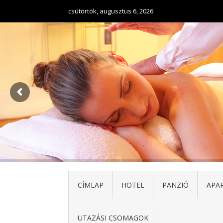
csütörtök, augusztus 6, 2026
CÍMLAP
HOTEL
PANZIÓ
APA
UTAZÁSI CSOMAGOK