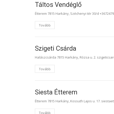
Táltos Vendéglő
Étterem 7815 Harkány, Széchenyi tér 30/d +367247
Tovább
Szigeti Csárda
Halászcsárda 7815 Harkány, Rózsa u. 2. szigetics
Tovább
Siesta Étterem
Étterem 7815 Harkány, Kossuth Lajos u. 17. siest
Tovább