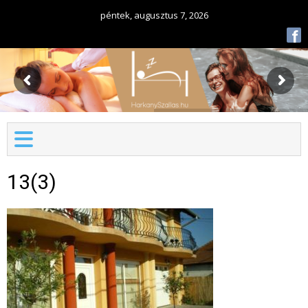
péntek, augusztus 7, 2026
f
13(3)