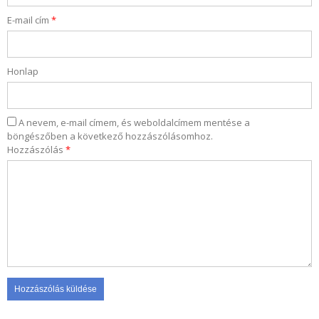
E-mail cím
*
Honlap
A nevem, e-mail címem, és weboldalcímem mentése a
böngészőben a következő hozzászólásomhoz.
Hozzászólás
*